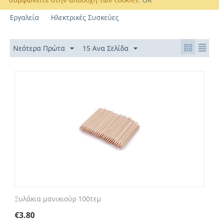
Εργαλεία
Ηλεκτρικές Συσκεύες
Νεότερα Πρώτα
15 Ανα Σελίδα
Ξυλάκια μανικιούρ 100τεμ
€
3.80