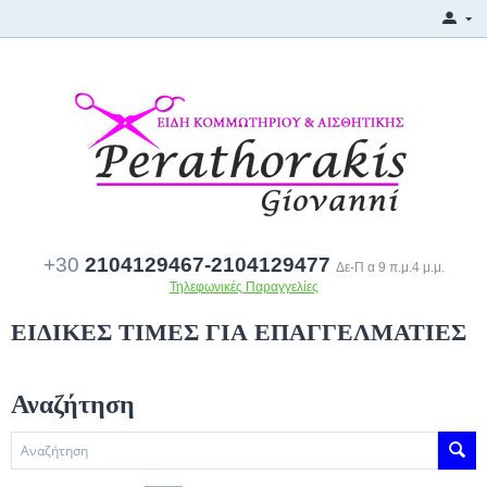
+30
2104129467-2104129477
Δε-Π α 9 π.μ.4 μ.μ.
Τηλεφωνικές Παραγγελίες
ΕΙΔΙΚΕΣ ΤΙΜΕΣ ΓΙΑ ΕΠΑΓΓΕΛΜΑΤΙΕΣ
Αναζήτηση