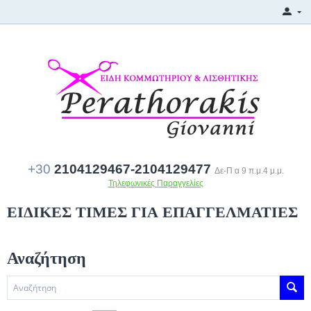
+30
2104129467-2104129477
Δε-Π α 9 π.μ.4 μ.μ.
Τηλεφωνικές Παραγγελίες
ΕΙΔΙΚΕΣ ΤΙΜΕΣ ΓΙΑ ΕΠΑΓΓΕΛΜΑΤΙΕΣ
Αναζήτηση