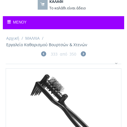
ΚΑΛΆΘΙ
Το καλάθι είναι άδειο
ΜΕΝΟΎ
Αρχική
/
ΜΑΛΛΙΑ
/
Εργαλείο Καθαρισμού Βουρτσών & Χτενών
333
από
350