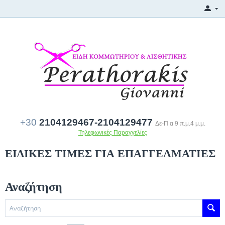
+30
2104129467-2104129477
Δε-Π α 9 π.μ.4 μ.μ.
Τηλεφωνικές Παραγγελίες
ΕΙΔΙΚΕΣ ΤΙΜΕΣ ΓΙΑ ΕΠΑΓΓΕΛΜΑΤΙΕΣ
Αναζήτηση