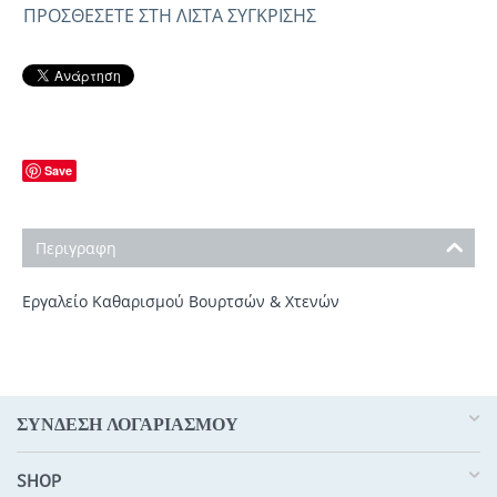
ΠΡΟΣΘΈΣΕΤΕ ΣΤΗ ΛΊΣΤΑ ΣΎΓΚΡΙΣΗΣ
Save
Περιγραφη
Εργαλείο Καθαρισμού Βουρτσών & Χτενών
ΣΥΝΔΕΣΗ ΛΟΓΑΡΙΑΣΜΟΥ​
SHOP